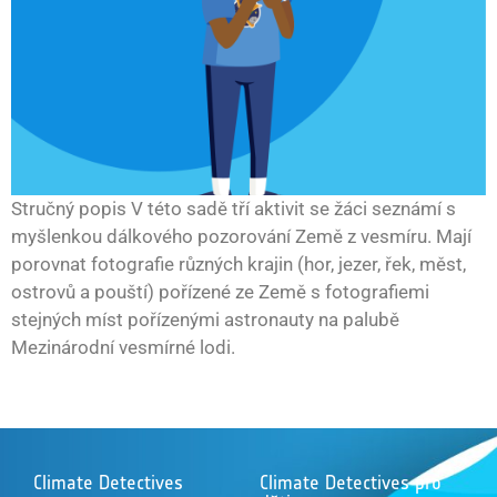
Stručný popis V této sadě tří aktivit se žáci seznámí s
myšlenkou dálkového pozorování Země z vesmíru. Mají
porovnat fotografie různých krajin (hor, jezer, řek, měst,
ostrovů a pouští) pořízené ze Země s fotografiemi
stejných míst pořízenými astronauty na palubě
Mezinárodní vesmírné lodi.
Climate Detectives
Climate Detectives pro