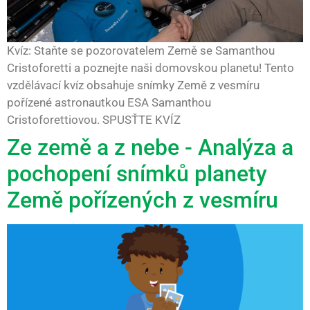
Kvíz: Staňte se pozorovatelem Země se Samanthou
Cristoforetti a poznejte naši domovskou planetu! Tento
vzdělávací kvíz obsahuje snímky Země z vesmíru
pořízené astronautkou ESA Samanthou
Cristoforettiovou. SPUSŤTE KVÍZ
Ze země a z nebe - Analýza a
pochopení snímků planety
Země pořízených z vesmíru