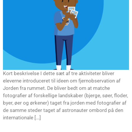
Kort beskrivelse I dette sæt af tre aktiviteter bliver
eleverne introduceret til ideen om fjernobservation af
Jorden fra rummet. De bliver bedt om at matche
fotografier af forskellige landskaber (bjerge, søer, floder,
byer, øer og ørkener) taget fra jorden med fotografier af
de samme steder taget af astronauter ombord på den
internationale [...]