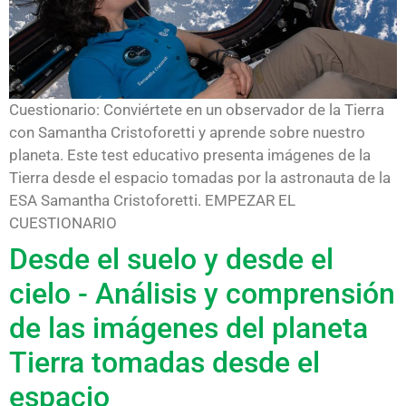
Cuestionario: Conviértete en un observador de la Tierra
con Samantha Cristoforetti y aprende sobre nuestro
planeta. Este test educativo presenta imágenes de la
Tierra desde el espacio tomadas por la astronauta de la
ESA Samantha Cristoforetti. EMPEZAR EL
CUESTIONARIO
Desde el suelo y desde el
cielo - Análisis y comprensión
de las imágenes del planeta
Tierra tomadas desde el
espacio