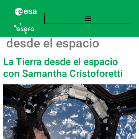
Etiqueta:
La Tierra
desde el espacio
La Tierra desde el espacio
con Samantha Cristoforetti