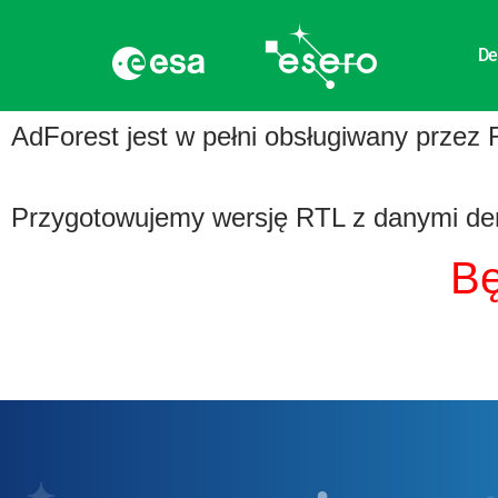
De
AdForest jest w pełni obsługiwany przez
Przygotowujemy wersję RTL z danymi demon
B