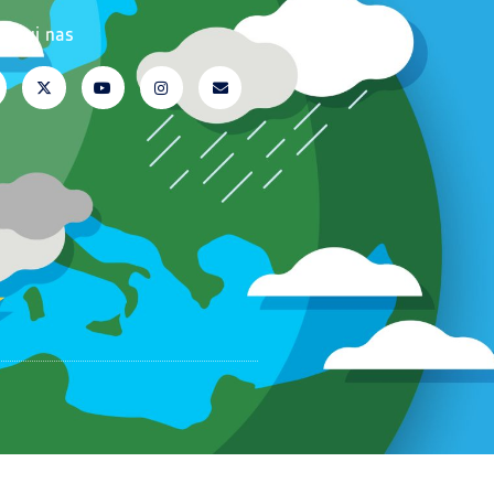
erwuj nas