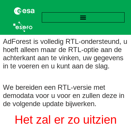
AdForest is volledig RTL-ondersteund, u
hoeft alleen maar de RTL-optie aan de
achterkant aan te vinken, uw gegevens
in te voeren en u kunt aan de slag.
We bereiden een RTL-versie met
demodata voor u voor en zullen deze in
de volgende update bijwerken.
Het zal
er zo uitzien