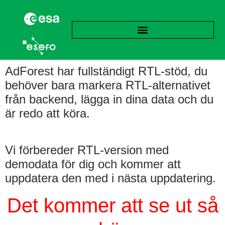
AdForest har fullständigt RTL-stöd, du
behöver bara markera RTL-alternativet
från backend, lägga in dina data och du
är redo att köra.
Vi förbereder RTL-version med
demodata för dig och kommer att
uppdatera den med i nästa uppdatering.
Det kommer att
se ut så