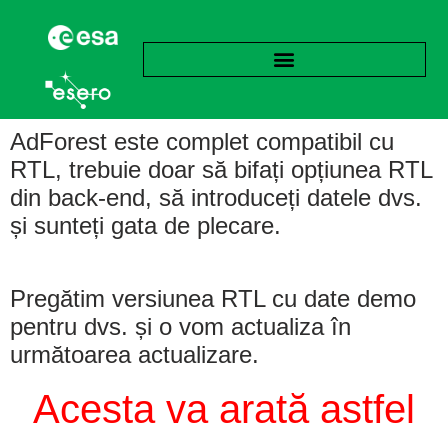
AdForest este complet compatibil cu
RTL, trebuie doar să bifați opțiunea RTL
din back-end, să introduceți datele dvs.
și sunteți gata de plecare.
Pregătim versiunea RTL cu date demo
pentru dvs. și o vom actualiza în
următoarea actualizare.
Acesta va
arată astfel