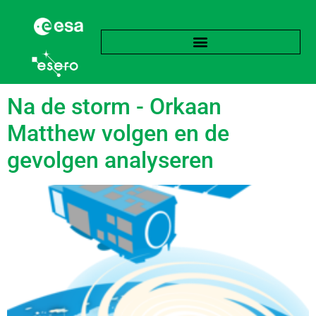
language:
Engels
Na de storm - Orkaan
Matthew volgen en de
gevolgen analyseren