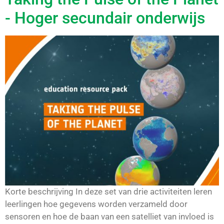
- Hoger secundair onderwijs
Korte beschrijving In deze set van drie activiteiten leren
leerlingen hoe gegevens worden verzameld door
sensoren en hoe de baan van een satelliet van invloed is