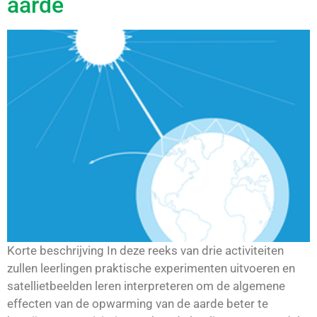
aarde
Korte beschrijving In deze reeks van drie activiteiten
zullen leerlingen praktische experimenten uitvoeren en
satellietbeelden leren interpreteren om de algemene
effecten van de opwarming van de aarde beter te