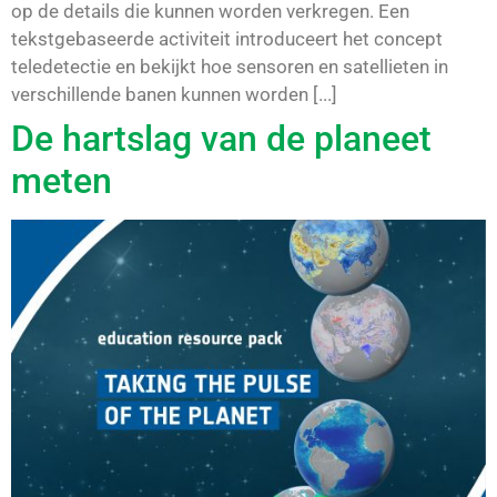
op de details die kunnen worden verkregen. Een
tekstgebaseerde activiteit introduceert het concept
teledetectie en bekijkt hoe sensoren en satellieten in
verschillende banen kunnen worden [...]
De hartslag van de planeet
meten