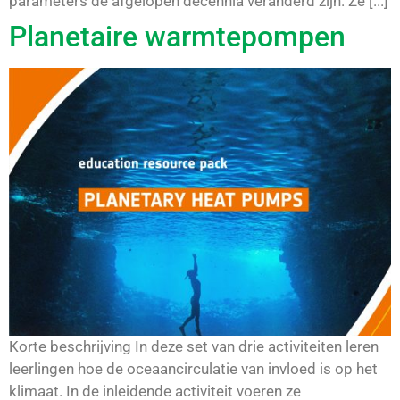
parameters de afgelopen decennia veranderd zijn. Ze [...]
Planetaire warmtepompen
Korte beschrijving In deze set van drie activiteiten leren
leerlingen hoe de oceaancirculatie van invloed is op het
klimaat. In de inleidende activiteit voeren ze