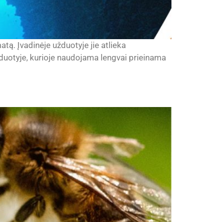
tą. Įvadinėje užduotyje jie atlieka
žduotyje, kurioje naudojama lengvai prieinama