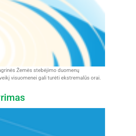
 nagrinės Žemės stebėjimo duomenų
veikį visuomenei gali turėti ekstremalūs orai.
tyrimas