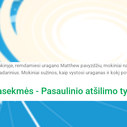
nkinyje, remdamiesi uragano Matthew pavyzdžiu, mokiniai
darinius. Mokiniai sužinos, kaip vystosi uraganas ir kokį po
pasekmės - Pasaulinio atšilimo 