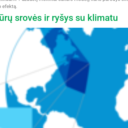
o efektą.
ūrų srovės ir ryšys su klimatu