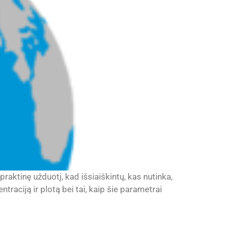
raktinę užduotį, kad išsiaiškintų, kas nutinka,
raciją ir plotą bei tai, kaip šie parametrai