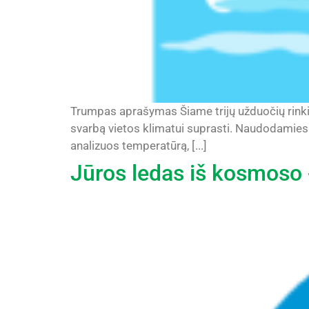
Trumpas aprašymas Šiame trijų užduočių rinkin
svarbą vietos klimatui suprasti. Naudodamiesi
analizuos temperatūrą, [...]
Jūros ledas iš kosmoso - 