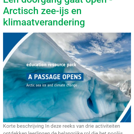
Arctisch zee-ijs en
klimaatverandering
Korte beschrijving In deze reeks van drie activiteiten
ontdekken leerlingen de belangrijke rol die het poolijs