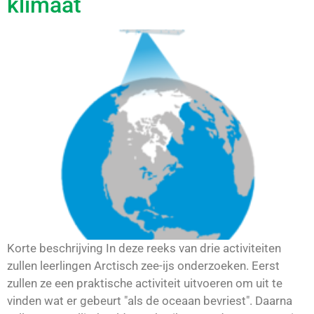
klimaat
Korte beschrijving In deze reeks van drie activiteiten
zullen leerlingen Arctisch zee-ijs onderzoeken. Eerst
zullen ze een praktische activiteit uitvoeren om uit te
vinden wat er gebeurt "als de oceaan bevriest". Daarna