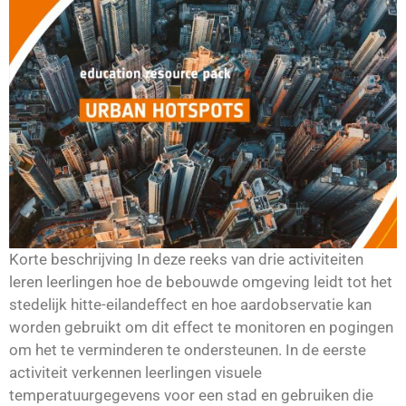
Korte beschrijving In deze reeks van drie activiteiten
leren leerlingen hoe de bebouwde omgeving leidt tot het
stedelijk hitte-eilandeffect en hoe aardobservatie kan
worden gebruikt om dit effect te monitoren en pogingen
om het te verminderen te ondersteunen. In de eerste
activiteit verkennen leerlingen visuele
temperatuurgegevens voor een stad en gebruiken die