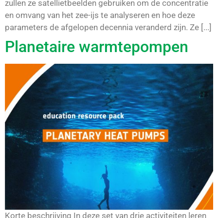
zullen ze satellietbeelden gebruiken om de concentratie
en omvang van het zee-ijs te analyseren en hoe deze
parameters de afgelopen decennia veranderd zijn. Ze [...]
Planetaire warmtepompen
Korte beschrijving In deze set van drie activiteiten leren