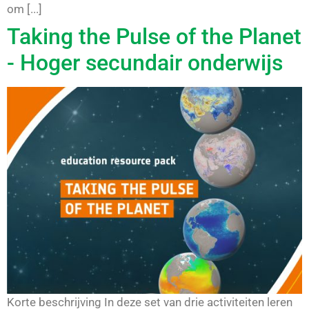
om [...]
Taking the Pulse of the Planet
- Hoger secundair onderwijs
Korte beschrijving In deze set van drie activiteiten leren