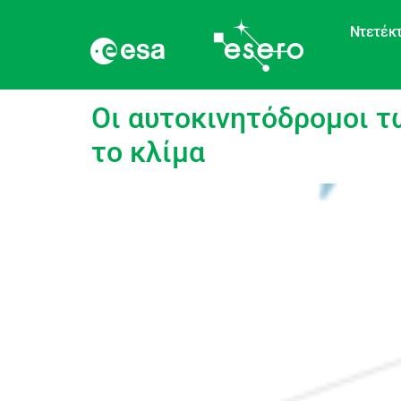
Ντετέκτ
language:
Ολλανδι
Οι αυτοκινητόδρομοι τ
το κλίμα