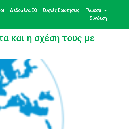
οι
Δεδομένα EO
Συχνές Ερωτήσεις
Γλώσσα
Σύνδεση
α και η σχέση τους με