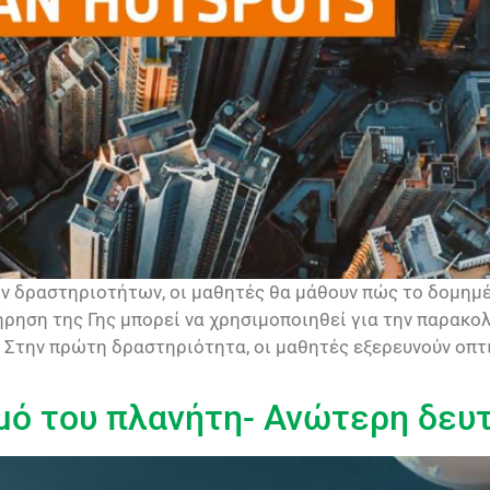
ν δραστηριοτήτων, οι μαθητές θα μάθουν πώς το δομημέ
ήρηση της Γης μπορεί να χρησιμοποιηθεί για την παρακο
Στην πρώτη δραστηριότητα, οι μαθητές εξερευνούν οπτ
μό του πλανήτη- Ανώτερη δευ