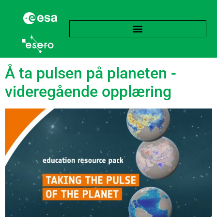
Stikkord:
Tidsmessig
Å ta pulsen på planeten -
videregående opplæring