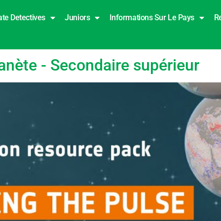
ate Detectives
Juniors
Informations Sur Le Pays
R
l
lanète - Secondaire supérieur