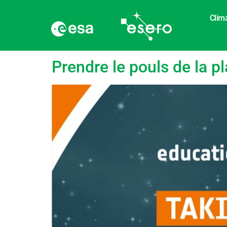
Clim
Étiquette :
Tempore
Prendre le pouls de la p