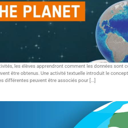
activités, les élèves apprendront comment les données sont
 peuvent être obtenus. Une activité textuelle introduit le co
es différentes peuvent être associés pour [...]