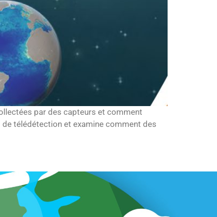
 collectées par des capteurs et comment
ncept de télédétection et examine comment des