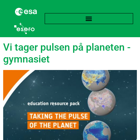
Tag:
Tidsmæssig
Vi tager pulsen på planeten -
gymnasiet