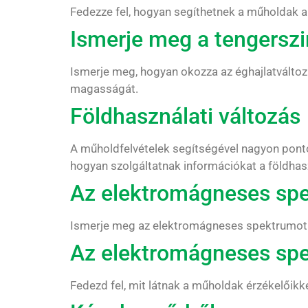
Fedezze fel, hogyan segíthetnek a műholdak a
Ismerje meg a tengerszi
Ismerje meg, hogyan okozza az éghajlatválto
magasságát.
Földhasználati változás
A műholdfelvételek segítségével nagyon pont
hogyan szolgáltatnak információkat a földhas
Az elektromágneses spe
Ismerje meg az elektromágneses spektrumot és
Az elektromágneses spe
Fedezd fel, mit látnak a műholdak érzékelőik