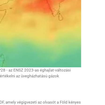
28 - az ENSZ 2023-as éghajlat-változási
 értékelni az üvegházhatású gázok
DF, amely végigvezeti az olvasót a Föld kényes