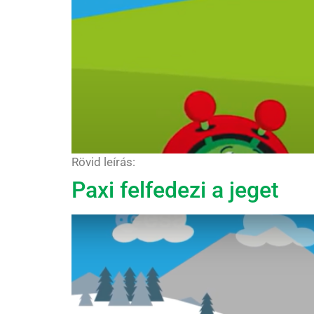
Rövid leírás:
Paxi felfedezi a jeget