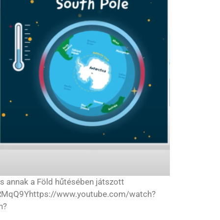
és annak a Föld hűtésében játszott
NRMqQ9Yhttps://www.youtube.com/watch?
h?