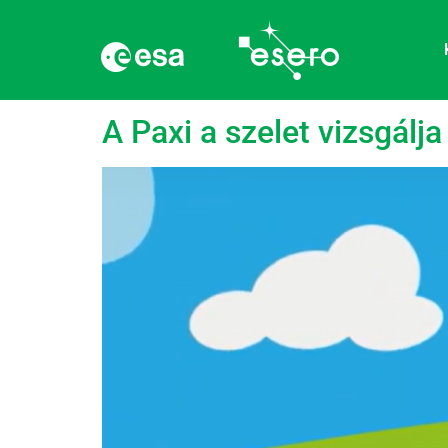
Kategória:
Multimé
A Paxi a szelet vizsgálja