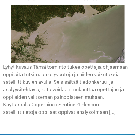
Lyhyt kuvaus Tämä toiminto tukee opettajia ohjaamaan
oppilaita tutkimaan öljyvuotoja ja niiden vaikutuksia
satelliittikuvien avulla. Se sisältää tiedonkeruu- ja
analyysitehtäviä, joita voidaan mukauttaa opettajan ja
oppilaiden valitseman painopisteen mukaan.
Käyttämällä Copernicus Sentinel-1 -lennon
satelliittitietoja oppilaat oppivat analysoimaan [...]