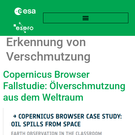
Schlagwort:
Erkennung von
Verschmutzung
Copernicus Browser
Fallstudie: Ölverschmutzung
aus dem Weltraum