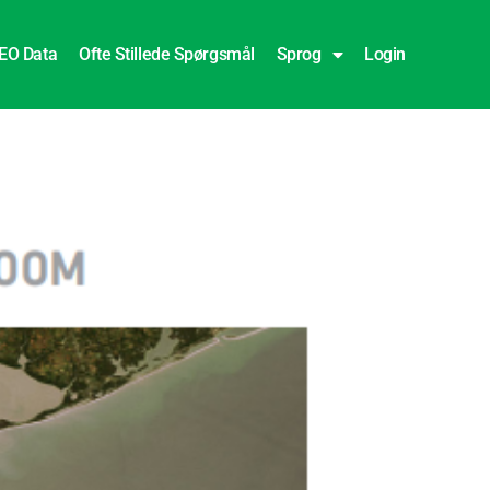
EO Data
Ofte Stillede Spørgsmål
Sprog
Login