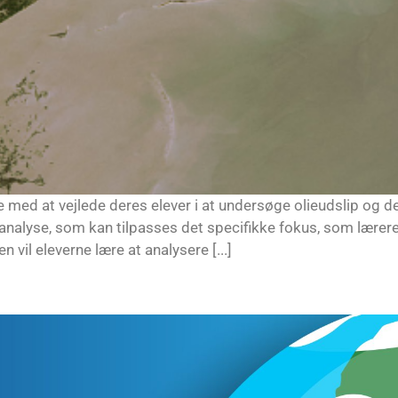
e med at vejlede deres elever i at undersøge olieudslip og de
-analyse, som kan tilpasses det specifikke fokus, som lærere
 vil eleverne lære at analysere [...]