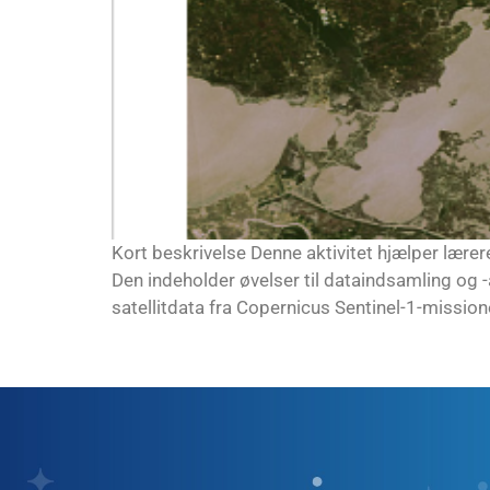
Kort beskrivelse Denne aktivitet hjælper lærer
Den indeholder øvelser til dataindsamling og 
satellitdata fra Copernicus Sentinel-1-missionen