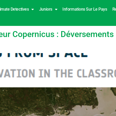
imate Detectives
Juniors
Informations Sur Le Pays
R
 de la pollution
eur Copernicus : Déversements 