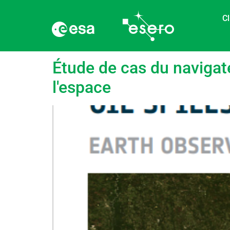
Cl
Étiquette :
Détection
Étude de cas du navigat
l'espace