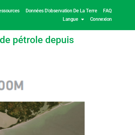
essources
Données D'observation De La Terre
FAQ
Langue
Connexion
de pétrole depuis