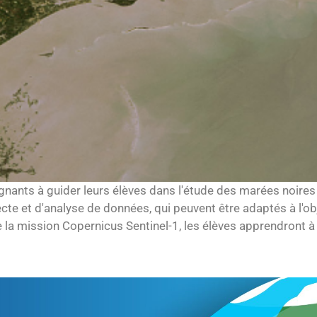
ignants à guider leurs élèves dans l'étude des marées noires 
cte et d'analyse de données, qui peuvent être adaptés à l'obj
e la mission Copernicus Sentinel-1, les élèves apprendront à a