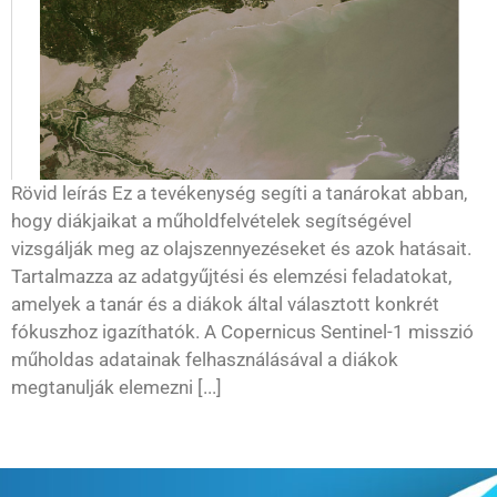
Rövid leírás Ez a tevékenység segíti a tanárokat abban,
hogy diákjaikat a műholdfelvételek segítségével
vizsgálják meg az olajszennyezéseket és azok hatásait.
Tartalmazza az adatgyűjtési és elemzési feladatokat,
amelyek a tanár és a diákok által választott konkrét
fókuszhoz igazíthatók. A Copernicus Sentinel-1 misszió
műholdas adatainak felhasználásával a diákok
megtanulják elemezni [...]