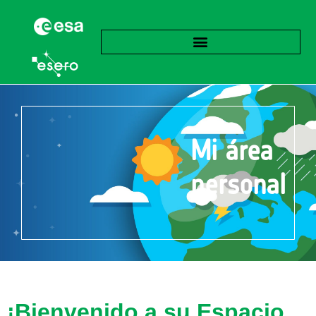
Mi área
personal
¡Bienvenido a su Espacio