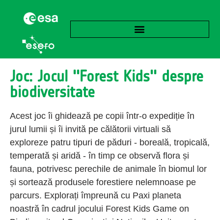
Joc: Jocul ''Forest Kids'' despre
biodiversitate
Acest joc îi ghidează pe copii într-o expediție în
jurul lumii și îi invită pe călătorii virtuali să
exploreze patru tipuri de păduri - boreală, tropicală,
temperată și aridă - în timp ce observă flora și
fauna, potrivesc perechile de animale în biomul lor
și sortează produsele forestiere nelemnoase pe
parcurs. Explorați împreună cu Paxi planeta
noastră în cadrul jocului Forest Kids Game on