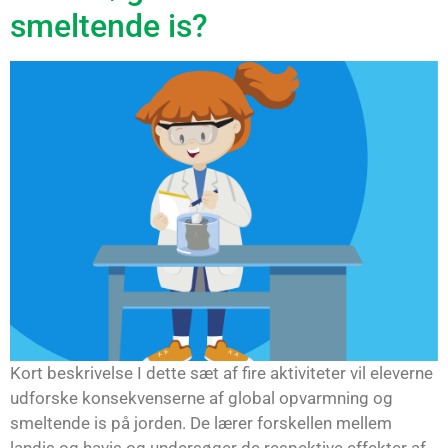
smeltende is?
Kort beskrivelse I dette sæt af fire aktiviteter vil eleverne
udforske konsekvenserne af global opvarmning og
smeltende is på jorden. De lærer forskellen mellem
landis og havis og undersøger de respektive effekter af