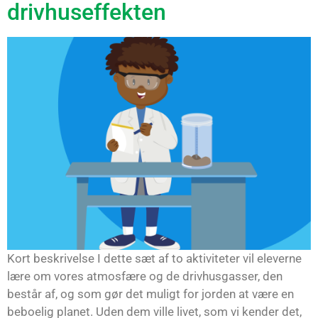
drivhuseffekten
Kort beskrivelse I dette sæt af to aktiviteter vil eleverne
lære om vores atmosfære og de drivhusgasser, den
består af, og som gør det muligt for jorden at være en
beboelig planet. Uden dem ville livet, som vi kender det,