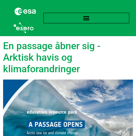
language:
Engelsk
En passage åbner sig -
Arktisk havis og
klimaforandringer