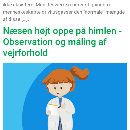
ikke eksistere. Men desværre ændrer stigningen i
menneskeskabte drivhusgasser den "normale" mængde
af disse [...].
Næsen højt oppe på himlen -
Observation og måling af
vejrforhold