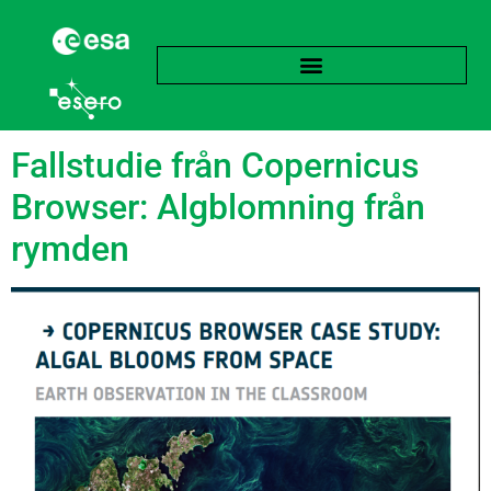
Etikett:
Vattenkvalitet
Fallstudie från Copernicus
Browser: Algblomning från
rymden