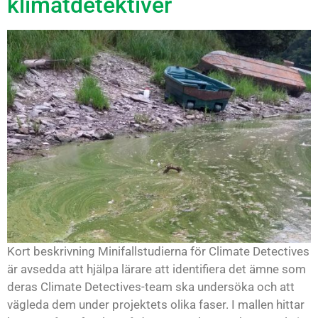
klimatdetektiver
Kort beskrivning Minifallstudierna för Climate Detectives
är avsedda att hjälpa lärare att identifiera det ämne som
deras Climate Detectives-team ska undersöka och att
vägleda dem under projektets olika faser. I mallen hittar