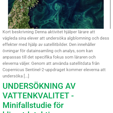
Kort beskrivning Denna aktivitet hjälper lärare att
vägleda sina elever att undersöka algblomning och dess
effekter med hjälp av satellitbilder. Den innehåller
övningar för datainsamling och analys, som kan
anpassas till det specifika fokus som läraren och
eleverna väljer. Genom att använda satellitdata från
Copernicus Sentinel-2-uppdraget kommer eleverna att
undersöka [...]
UNDERSÖKNING AV
VATTENKVALITET -
Minifallstudie för