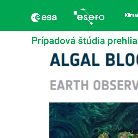
Klimat
Značka:
Kvalita vo
Prípadová štúdia prehlia