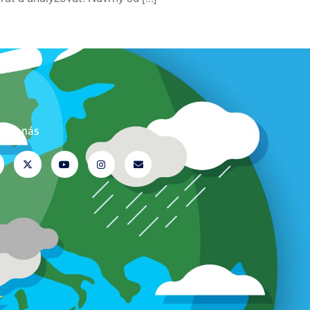
ujte nás