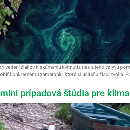
 pri vedení žiakov k skúmaniu kvitnutia rias a jeho vplyvu p
obiť konkrétnemu zameraniu, ktoré si učiteľ a žiaci zvolia.
 mini prípadová štúdia pre klim