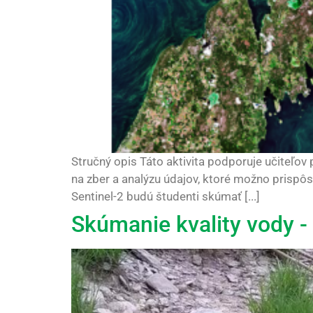
Stručný opis Táto aktivita podporuje učiteľov
na zber a analýzu údajov, ktoré možno prispôs
Sentinel-2 budú študenti skúmať [...]
Skúmanie kvality vody -