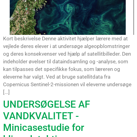
Kort beskrivelse Denne aktivitet hjælper lærere med at
vejlede deres elever i at undersøge algeopblomstringer
og deres konsekvenser ved hjælp af satellitbilleder. Den
indeholder øvelser til dataindsamling og -analyse, som
kan tilpasses det specifikke fokus, som læreren og
eleverne har valgt. Ved at bruge satellitdata fra
Copernicus Sentinel-2-missionen vil eleverne undersøge
[...]
UNDERSØGELSE AF
VANDKVALITET -
Minicasestudie for