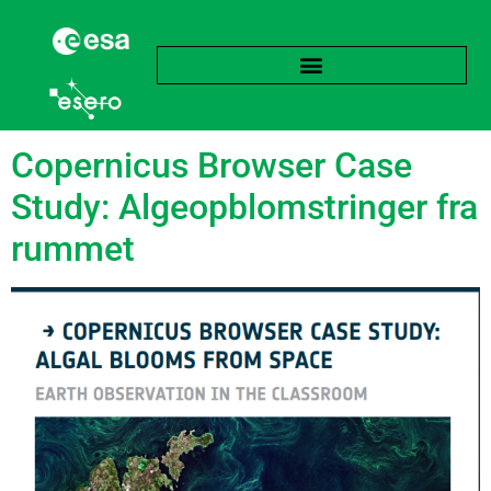
Tag:
Vandkvalitet
Copernicus Browser Case
Study: Algeopblomstringer fra
rummet