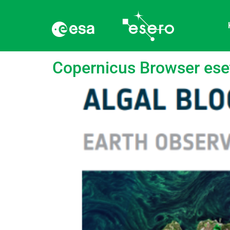
Címke:
Vízminőség
Copernicus Browser eset