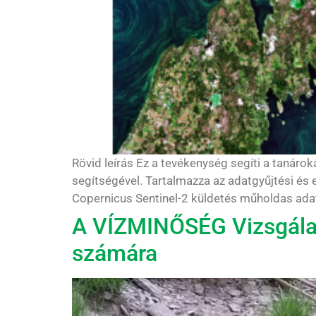
Rövid leírás Ez a tevékenység segíti a tanáro
segítségével. Tartalmazza az adatgyűjtési és e
Copernicus Sentinel-2 küldetés műholdas adata
A VÍZMINŐSÉG Vizsgálat
számára