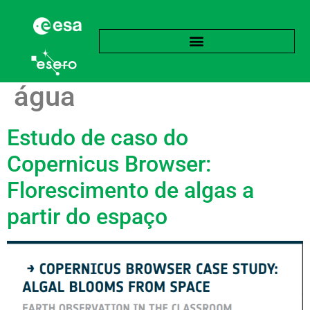
Etiqueta:
Qualidade da
água
Estudo de caso do
Copernicus Browser:
Florescimento de algas a
partir do espaço