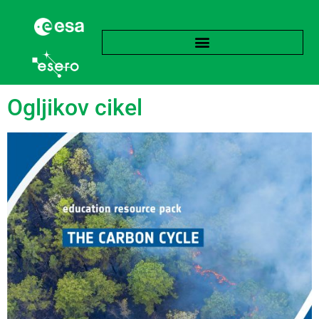
Oznaka:
Ogljični odtis
Ogljikov cikel