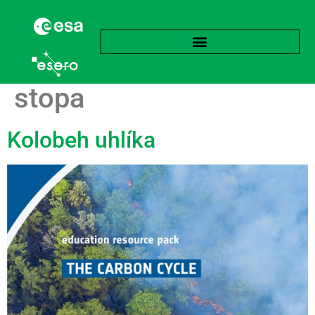
Značka:
Uhlíková
stopa
Kolobeh uhlíka