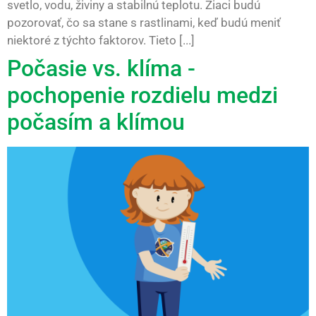
svetlo, vodu, živiny a stabilnú teplotu. Žiaci budú
pozorovať, čo sa stane s rastlinami, keď budú meniť
niektoré z týchto faktorov. Tieto [...]
Počasie vs. klíma -
pochopenie rozdielu medzi
počasím a klímou