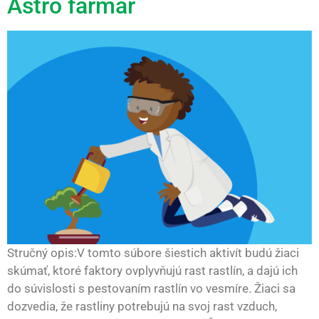
Astro farmár
Stručný opis:V tomto súbore šiestich aktivít budú žiaci
skúmať, ktoré faktory ovplyvňujú rast rastlín, a dajú ich
do súvislosti s pestovaním rastlín vo vesmíre. Žiaci sa
dozvedia, že rastliny potrebujú na svoj rast vzduch,