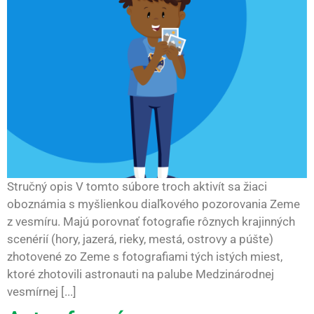
Stručný opis V tomto súbore troch aktivít sa žiaci
oboznámia s myšlienkou diaľkového pozorovania Zeme
z vesmíru. Majú porovnať fotografie rôznych krajinných
scenérií (hory, jazerá, rieky, mestá, ostrovy a púšte)
zhotovené zo Zeme s fotografiami tých istých miest,
ktoré zhotovili astronauti na palube Medzinárodnej
vesmírnej [...]