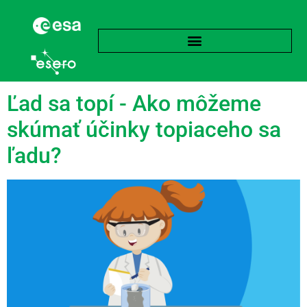
language:
Taliansky
Ľad sa topí - Ako môžeme
skúmať účinky topiaceho sa
ľadu?