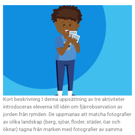
Kort beskrivning I denna uppsättning av tre aktiviteter
introduceras eleverna till idén om fjärrobservation av
jorden från rymden. De uppmanas att matcha fotografier
av olika landskap (berg, sjöar, floder, städer, öar och
öknar) tagna från marken med fotografier av samma