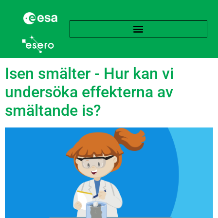
language:
Italienska
Isen smälter - Hur kan vi
undersöka effekterna av
smältande is?