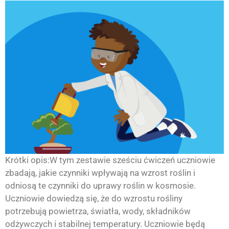
Krótki opis:W tym zestawie sześciu ćwiczeń uczniowie
zbadają, jakie czynniki wpływają na wzrost roślin i
odniosą te czynniki do uprawy roślin w kosmosie.
Uczniowie dowiedzą się, że do wzrostu rośliny
potrzebują powietrza, światła, wody, składników
odżywczych i stabilnej temperatury. Uczniowie będą