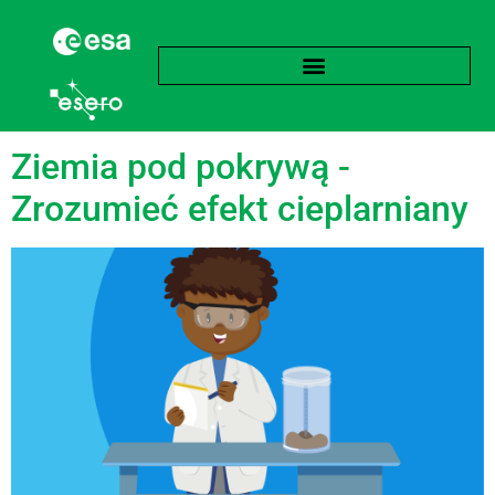
Tag:
Nauka
Ziemia pod pokrywą -
Zrozumieć efekt cieplarniany