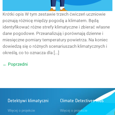
Krótki opis W tym zestawie trzech ćwiczeń uczniowie
poznają różnicę między pogodą a klimatem. Będą
identyfikować różne strefy klimatyczne i zbierać własne
dane pogodowe. Przeanalizują i porównają dzienne i
miesięczne pomiary temperatury powietrza. Na koniec
dowiedzą się o różnych scenariuszach klimatycznych i
określą, co to oznacza dla [...]
←
Poprzedni
Detektywi klimatyczni
Climate Detectives Kids
Więcej o projekcie
Więcej o projekcie