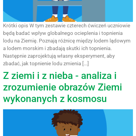
Krótki opis W tym zestawie czterech ćwiczeń uczniowie
będą badać wpływ globalnego ocieplenia i topnienia
lodu na Ziemię. Poznają różnicę między lodem lądowym
a lodem morskim i zbadają skutki ich topnienia.
Następnie zaprojektują własny eksperyment, aby
zbadać, jak topnienie lodu zmienia [...]
Z ziemi i z nieba - analiza i
zrozumienie obrazów Ziemi
wykonanych z kosmosu