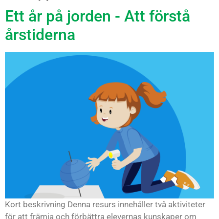
Ett år på jorden - Att förstå
årstiderna
Kort beskrivning Denna resurs innehåller två aktiviteter
för att främja och förbättra elevernas kunskaper om