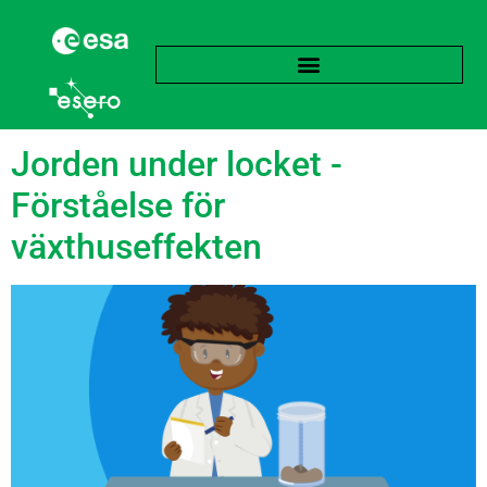
Etikett:
Vetenskap
Jorden under locket -
Förståelse för
växthuseffekten