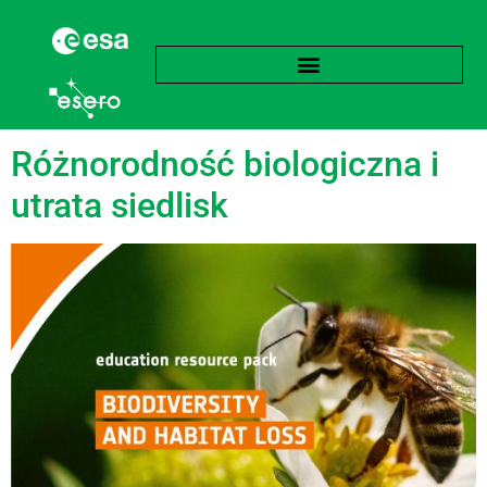
Tag:
Populacja
Różnorodność biologiczna i
utrata siedlisk