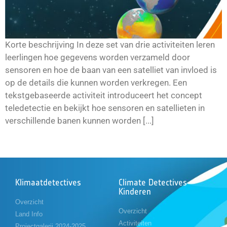
Korte beschrijving In deze set van drie activiteiten leren
leerlingen hoe gegevens worden verzameld door
sensoren en hoe de baan van een satelliet van invloed is
op de details die kunnen worden verkregen. Een
tekstgebaseerde activiteit introduceert het concept
teledetectie en bekijkt hoe sensoren en satellieten in
verschillende banen kunnen worden [...]
Klimaatdetectives
Climate Detectives
Kinderen
Overzicht
Overzicht
Land Info
Activiteiten
Projectgalerij 2024-2025