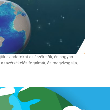
tik az adatokat az érzékelők, és hogyan
a távérzékelés fogalmát, és megvizsgálja,