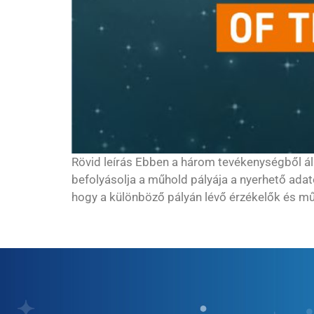
Rövid leírás Ebben a három tevékenységből ál
befolyásolja a műhold pályája a nyerhető ada
hogy a különböző pályán lévő érzékelők és műh