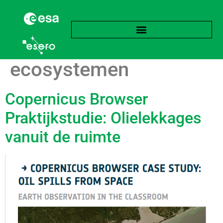
Label:
Mariene
ecosystemen
Copernicus Browser
Praktijkstudie: Olielekkages
vanuit de ruimte