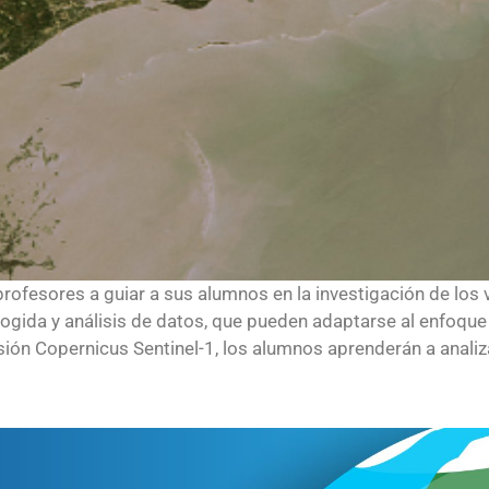
profesores a guiar a sus alumnos en la investigación de los 
cogida y análisis de datos, que pueden adaptarse al enfoque 
sión Copernicus Sentinel-1, los alumnos aprenderán a analizar