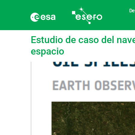
De
Etiqueta:
Ecosiste
Estudio de caso del nav
espacio