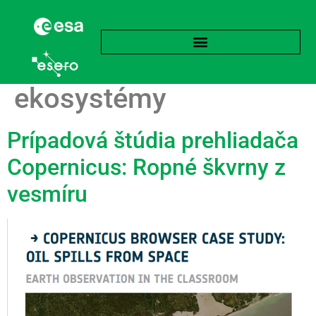
Značka:
Morské
ekosystémy
Prípadová štúdia prehliadača
Copernicus: Ropné škvrny z
vesmíru