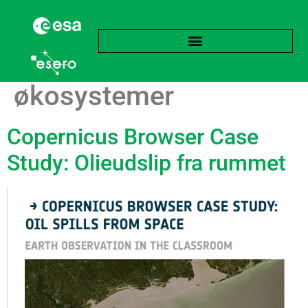
Tag:
Marine
økosystemer
Copernicus Browser Case
Study: Olieudslip fra rummet