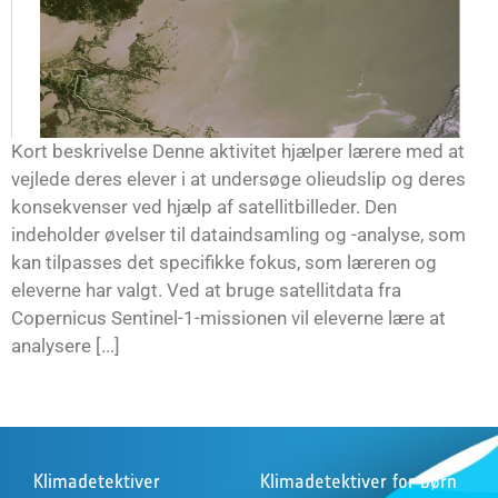
Kort beskrivelse Denne aktivitet hjælper lærere med at
vejlede deres elever i at undersøge olieudslip og deres
konsekvenser ved hjælp af satellitbilleder. Den
indeholder øvelser til dataindsamling og -analyse, som
kan tilpasses det specifikke fokus, som læreren og
eleverne har valgt. Ved at bruge satellitdata fra
Copernicus Sentinel-1-missionen vil eleverne lære at
analysere [...]
Klimadetektiver
Klimadetektiver for børn