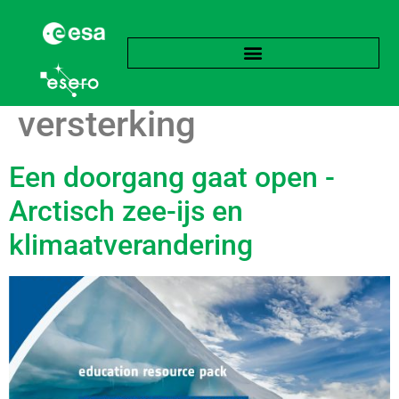
Label:
Arctische
versterking
Een doorgang gaat open -
Arctisch zee-ijs en
klimaatverandering