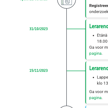
Registree
onderzoe
Lerareno
31/10/2023
Etänä
18.00 
Ga voor m
pagina
.
Lerareno
15/11/2023
Lappe
klo 13
Ga voor m
pagina
.