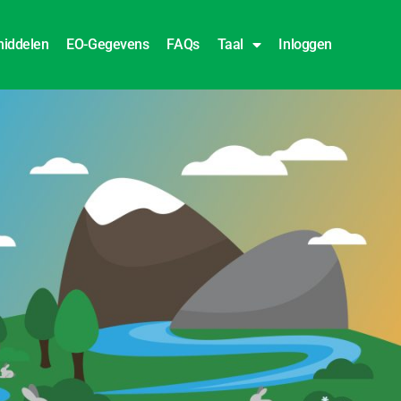
iddelen
EO-Gegevens
FAQs
Taal
Inloggen