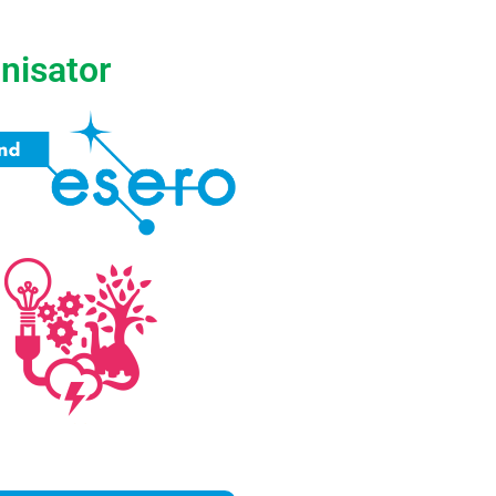
nisator