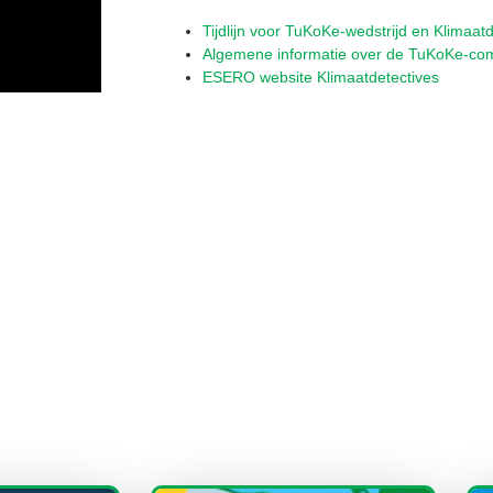
Tijdlijn voor TuKoKe-wedstrijd en Klimaat
Algemene informatie over de TuKoKe-com
ESERO website Klimaatdetectives