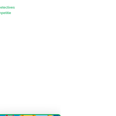
detectives
petitie