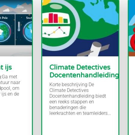
 ijs
Climate Detectives
Docentenhandleiding
g:Ga met
tuur naar
Korte beschrijving De
dpool, om
Climate Detectives
 ijs en de
Docentenhandleiding biedt
een reeks stappen en
benaderingen die
leerkrachten en teamleiders...