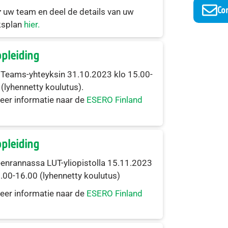
Co
r
uw team en deel de details van uw
ksplan
hier.
pleiding
 Teams-yhteyksin 31.10.2023 klo 15.00-
(lyhennetty koulutus).
eer informatie naar de
ESERO Finland
pleiding
enrannassa LUT-yliopistolla 15.11.2023
.00-16.00 (lyhennetty koulutus)
eer informatie naar de
ESERO Finland