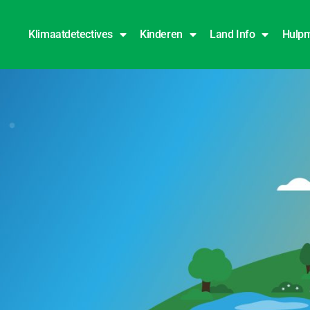
Klimaatdetectives
Kinderen
Land Info
Hulpm