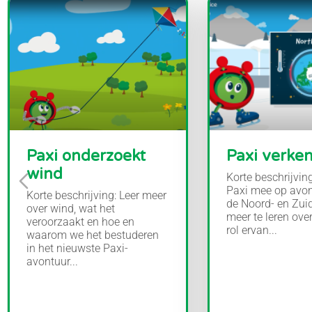
Paxi onderzoekt
Paxi verkent
wind
Korte beschrijvin
Paxi mee op avon
Korte beschrijving: Leer meer
de Noord- en Zui
over wind, wat het
meer te leren over
veroorzaakt en hoe en
rol ervan...
waarom we het bestuderen
in het nieuwste Paxi-
avontuur...