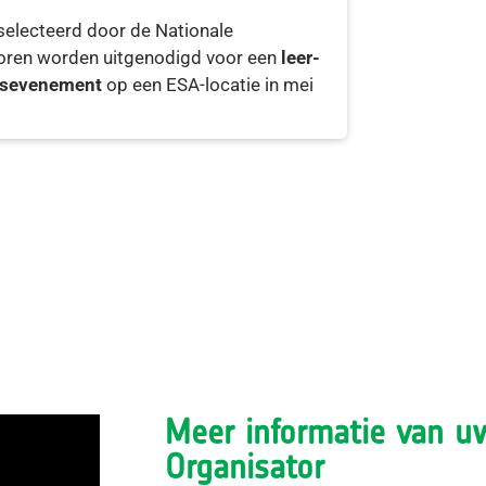
electeerd door de Nationale
oren worden uitgenodigd voor een
leer-
gsevenement
op een ESA-locatie in mei
Meer informatie van u
Organisator