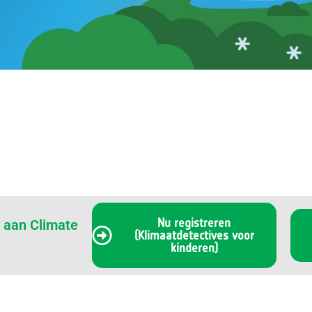
Nu registreren
n aan Climate
(Klimaatdetectives voor
kinderen)