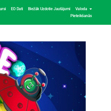
ursi
EO Dati
Biežāk Uzdotie Jautājumi
Valoda
Pieteikšanās