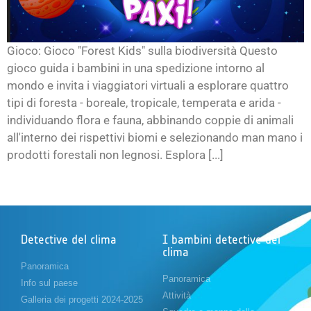
Gioco: Gioco "Forest Kids" sulla biodiversità Questo
gioco guida i bambini in una spedizione intorno al
mondo e invita i viaggiatori virtuali a esplorare quattro
tipi di foresta - boreale, tropicale, temperata e arida -
individuando flora e fauna, abbinando coppie di animali
all'interno dei rispettivi biomi e selezionando man mano i
prodotti forestali non legnosi. Esplora [...]
Detective del clima
I bambini detective del
clima
Panoramica
Panoramica
Info sul paese
Attività
Galleria dei progetti 2024-2025