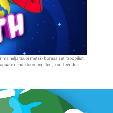
a nelja tüüpi metsi - boreaalset, troopilist,
mapaare nende biomeenides ja sorteerides