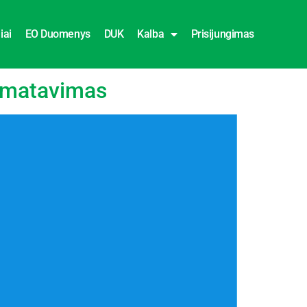
iai
EO Duomenys
DUK
Kalba
Prisijungimas
r matavimas