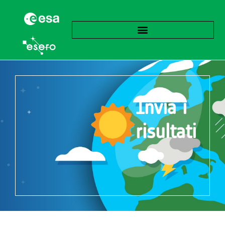
Invia i
risultati