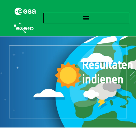
Resultaten
indienen